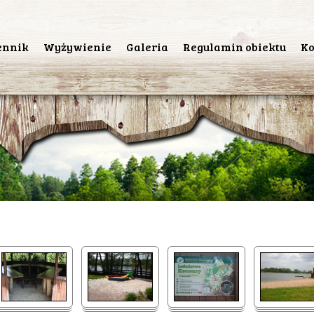
ennik
Wyżywienie
Galeria
Regulamin obiektu
Ko